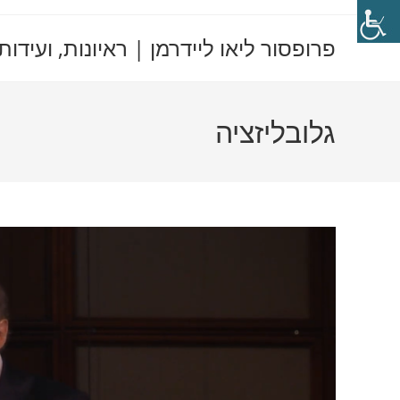
Ski
t
פרופסור ליאו ליידרמן | ראיונות, ועידות
conten
גלובליזציה