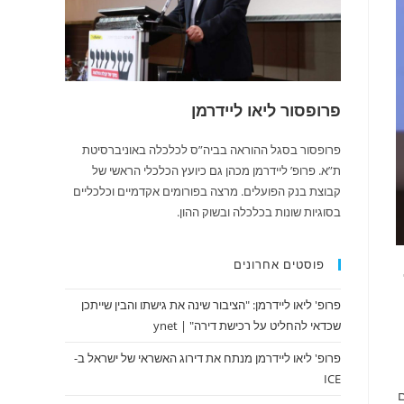
פרופסור ליאו ליידרמן
פרופסור בסגל ההוראה בביה”ס לכלכלה באוניברסיטת
ת”א. פרופ’ ליידרמן מכהן גם כיועץ הכלכלי הראשי של
קבוצת בנק הפועלים. מרצה בפורומים אקדמיים וכלכליים
בסוגיות שונות בכלכלה ובשוק ההון.
פוסטים אחרונים
פרופ' ליאו ליידרמן: "הציבור שינה את גישתו והבין שייתכן
שכדאי להחליט על רכישת דירה" | ynet
פרופ' ליאו ליידרמן מנתח את דירוג האשראי של ישראל ב-
ICE
ים