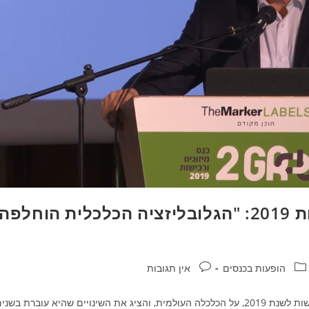
פרופ' ליידרמן בכנס מיזוגים ורכישות 2019: "הגלובליזציה הכלכלית הוחלפה
קטגוריה:
תגובות:
הופעות בכנסים
אין תגובות
פרופ' ליאו ליידרמן, הוזמן להרצות בפני חברי כנס המיזוגים והרכישות לשנת 2019, על הכלכלה העולמית, והציג את השינויים שהיא עוברת בשנ