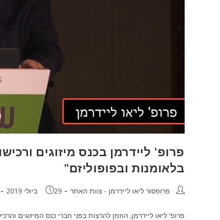
בלאומנות ובפופוליזם"
מחבר:
פורסם:
פרופסור ליאו ליידרמן - צוות האתר
29 ביולי 2019