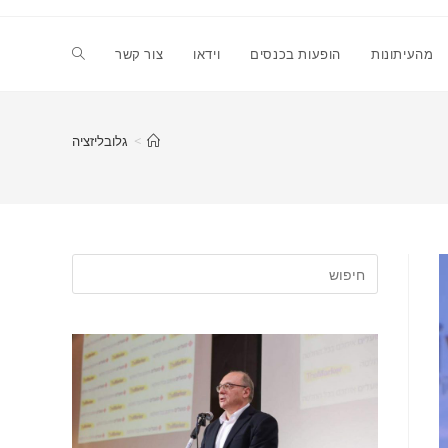
Toggle
מהעיתונות
הופעות בכנסים
וידאו
צור קשר
website
>
גלובליזציה
search