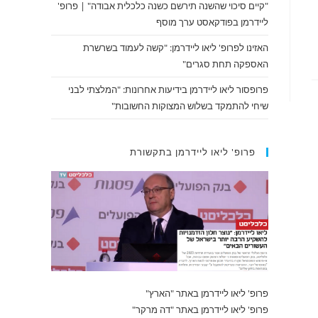
"קיים סיכוי שהשנה תירשם כשנה כלכלית אבודה" | פרופ'
ליידרמן בפודקאסט ערך מוסף
האזינו לפרופ' ליאו ליידרמן: "קשה לעמוד בשרשרת
האספקה תחת סגרים"
פרופסור ליאו ליידרמן בידיעות אחרונות: "המלצתי לבני
שיחי להתמקד בשלוש המצוקות החשובות"
פרופ' ליאו ליידרמן בתקשורת
פרופ' ליאו ליידרמן באתר "הארץ"
פרופ' ליאו ליידרמן באתר "דה מרקר"