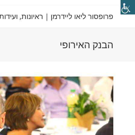
Ski
t
פרופסור ליאו ליידרמן | ראיונות, ועידות
conten
הבנק האירופי