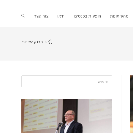
Toggle
מהעיתונות
הופעות בכנסים
וידאו
צור קשר
website
>
הבנק האירופי
search