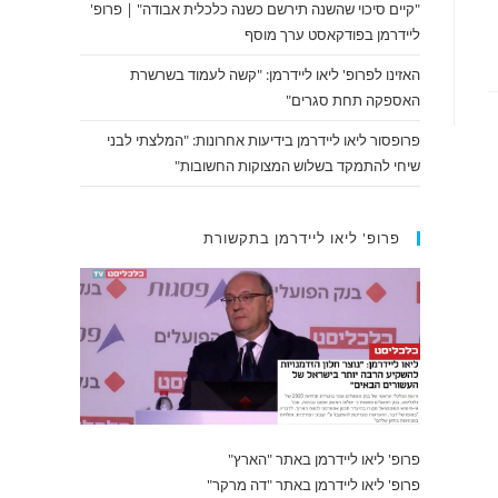
"קיים סיכוי שהשנה תירשם כשנה כלכלית אבודה" | פרופ'
ליידרמן בפודקאסט ערך מוסף
האזינו לפרופ' ליאו ליידרמן: "קשה לעמוד בשרשרת
האספקה תחת סגרים"
פרופסור ליאו ליידרמן בידיעות אחרונות: "המלצתי לבני
שיחי להתמקד בשלוש המצוקות החשובות"
פרופ' ליאו ליידרמן בתקשורת
פרופ' ליאו ליידרמן באתר "הארץ"
פרופ' ליאו ליידרמן באתר "דה מרקר"