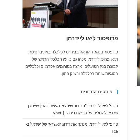
פרופסור ליאו ליידרמן
פרופסור בסגל ההוראה בביה”ס לכלכלה באוניברסיטת
ת”א. פרופ’ ליידרמן מכהן גם כיועץ הכלכלי הראשי של
קבוצת בנק הפועלים. מרצה בפורומים אקדמיים וכלכליים
בסוגיות שונות בכלכלה ובשוק ההון.
פוסטים אחרונים
פרופ' ליאו ליידרמן: "הציבור שינה את גישתו והבין שייתכן
שכדאי להחליט על רכישת דירה" | ynet
פרופ' ליאו ליידרמן מנתח את דירוג האשראי של ישראל ב-
ICE