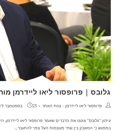
גלובס | פרופסור ליאו ליידרמן מו
מחבר:
פורסם:
פרופסור ליאו ליידרמן - צוות האתר
25 בספטמבר 2019
עיתון "גלובס" צוטט את הדברים שאמר פרופסור ליאו ליידרמן, הי
במפגש כי המאבק בין שתי מעצמות העל צפוי להתגבר…