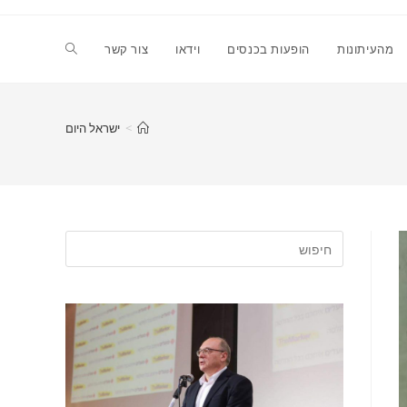
Toggle
מהעיתונות
הופעות בכנסים
וידאו
צור קשר
website
>
ישראל היום
search