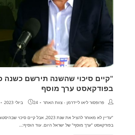
"קיים סיכוי שהשנה תירשם כשנה כל
בפודקאסט ערך מוסף
מחבר:
פורסם:
פרופסור ליאו ליידרמן - צוות האתר
24 ביולי 2023
"עדיין לא מאוחר להציל את שנת 023
בפודקאסט "ערך מוסף" של ישראל היום. עוד הוסיף:…