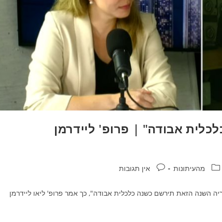
כלית אבודה" | פרופ' ליידרמן
קטגוריה:
תגובות:
מהעיתונות
אין תגובות
2, אבל קיים סיכוי שבהיסטוריה השנה הזאת תירשם כשנה כלכלית אבודה", כך אמר פרופ' ליאו ליידרמן