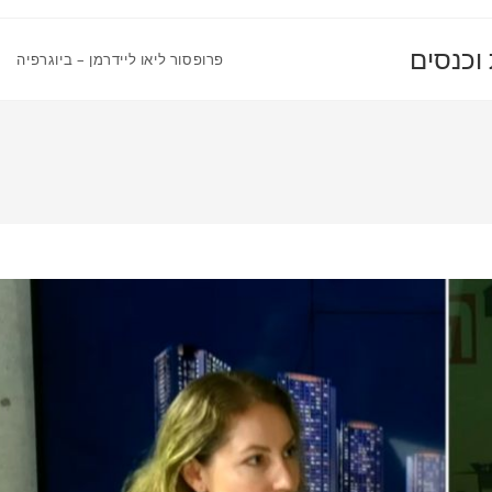
 וכנסים
פרופסור ליאו ליידרמן – ביוגרפיה