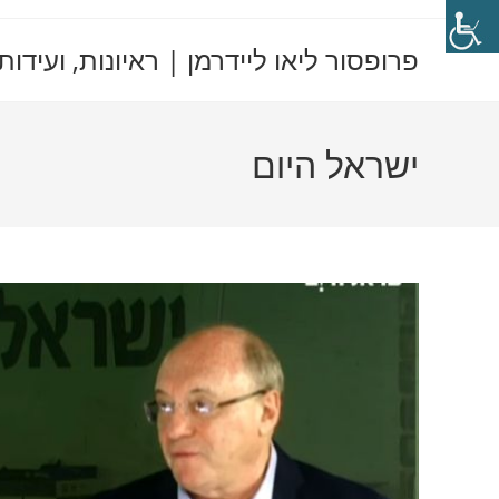
Ski
t
פרופסור ליאו ליידרמן | ראיונות, ועידות
conten
ישראל היום