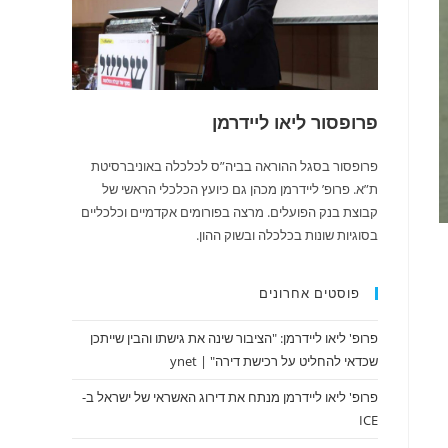
פרופסור ליאו ליידרמן
פרופסור בסגל ההוראה בביה”ס לכלכלה באוניברסיטת
ת”א. פרופ’ ליידרמן מכהן גם כיועץ הכלכלי הראשי של
קבוצת בנק הפועלים. מרצה בפורומים אקדמיים וכלכליים
בסוגיות שונות בכלכלה ובשוק ההון.
פוסטים אחרונים
פרופ' ליאו ליידרמן: "הציבור שינה את גישתו והבין שייתכן
שכדאי להחליט על רכישת דירה" | ynet
פרופ' ליאו ליידרמן מנתח את דירוג האשראי של ישראל ב-
ICE