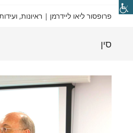
Ski
t
פרופסור ליאו ליידרמן | ראיונות, ועידות
conten
סין