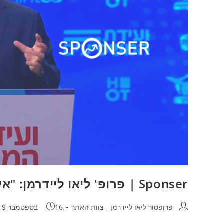
Sponser | פרופ' ליאו ליידרמן: "אי הוודאות צפויה להימשך זמן רב"
מחבר:
פורסם:
פרופסור ליאו ליידרמן - צוות האתר
16 בספטמבר 2019