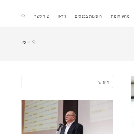
Toggle
מהעיתונות
הופעות בכנסים
וידאו
צור קשר
website
>
סין
search