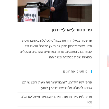
פרופסור ליאו ליידרמן
פרופסור בסגל ההוראה בביה”ס לכלכלה באוניברסיטת
ת”א. פרופ’ ליידרמן מכהן גם כיועץ הכלכלי הראשי של
קבוצת בנק הפועלים. מרצה בפורומים אקדמיים וכלכליים
בסוגיות שונות בכלכלה ובשוק ההון.
פוסטים אחרונים
פרופ' ליאו ליידרמן: "הציבור שינה את גישתו והבין שייתכן
שכדאי להחליט על רכישת דירה" | ynet
פרופ' ליאו ליידרמן מנתח את דירוג האשראי של ישראל ב-
ICE