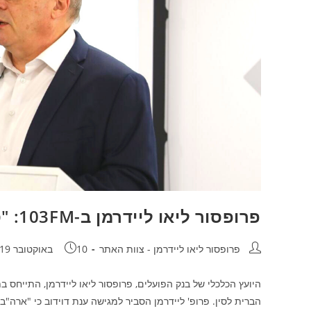
פרופסור ליאו ליידרמן ב-103FM: "סין פוגעת בזכויות הקניין של ארה"ב"
מחבר:
פורסם:
פרופסור ליאו ליידרמן - צוות האתר
10 באוקטובר 2019
הברית לסין. פרופ' ליידרמן הסביר למגישה ענת דוידוב כי "ארה"