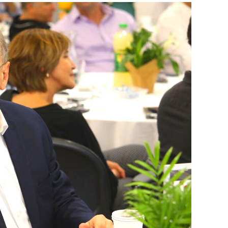
אותו
בפיגור
לקראת
הבחירות