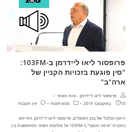
פרופסור ליאו ליידרמן ב-103FM:
"סין פוגעת בזכויות הקניין של
ארה"ב"
מחבר:
פרופסור ליאו ליידרמן - צוות האתר
פורסם:
קטגוריה:
תגובות:
10 באוקטובר 2019
מהעיתונות
אין תגובות
היועץ הכלכלי של בנק הפועלים, פרופסור ליאו ליידרמן, התייחס
בתכנית "איפה הכסף" ב-103FM על מלחמת הסחר המתמשכת בין