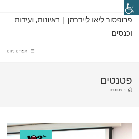
Ski
t
פרופסור ליאו ליידרמן | ראיונות, ועידות
conten
וכנסים
תפריט ניווט
פטנטים
>
פטנטים