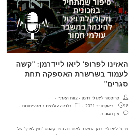
האזינו לפרופ' ליאו ליידרמן: "קשה
לעמוד בשרשרת האספקה תחת
סגרים"
מחבר:
פרופסור ליאו ליידרמן - צוות האתר
פורסם:
קטגוריה:
18 באוקטובר 2021
כלכלה עולמית
/
מהעיתונות
תגובות:
אין תגובות
פרופ' ליאו ליידרמן התארח לאחרונה בפודקאסט "חוץ לארץ" של