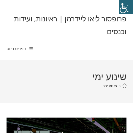
Ski
t
פרופסור ליאו ליידרמן | ראיונות, ועידות
conten
וכנסים
תפריט ניווט
שינוע ימי
>
שינוע ימי