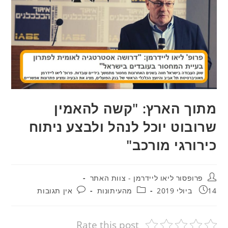
מתוך הארץ: "קשה להאמין
שרובוט יוכל לנהל ולבצע ניתוח
כירורגי מורכב"
מחבר:
פרופסור ליאו ליידרמן - צוות האתר
פורסם:
קטגוריה:
תגובות:
14 ביולי 2019
מהעיתונות
אין תגובות
Rate this post