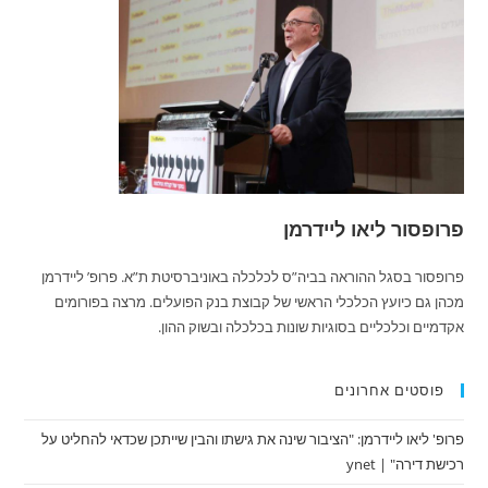
פרופסור ליאו ליידרמן
פרופסור בסגל ההוראה בביה”ס לכלכלה באוניברסיטת ת”א. פרופ’ ליידרמן
מכהן גם כיועץ הכלכלי הראשי של קבוצת בנק הפועלים. מרצה בפורומים
אקדמיים וכלכליים בסוגיות שונות בכלכלה ובשוק ההון.
פוסטים אחרונים
פרופ' ליאו ליידרמן: "הציבור שינה את גישתו והבין שייתכן שכדאי להחליט על
רכישת דירה" | ynet