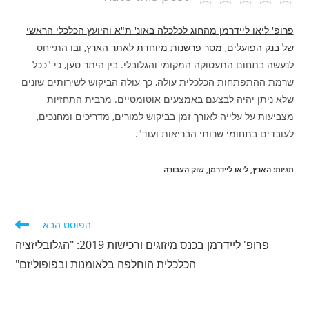
פרופ' ליאו ליידרמן מהחוג לכלכלה באונ' ת"א והיועץ הכלכלי הראשי
של בנק הפועלים, מסר פרשנות מיוחדת לאתר הארץ,
ובו התייחס
לנעשה בתחום התעסוקה המקומי והגלובלי. בין היתר טען, כי "ככל
שרמת ההתפתחות הכלכלית עולה, כך עולה הביקוש לשירותים שונים
שלא ניתן יהיה לבצעם באמצעים אוטומטיים. מרבית התחזיות
מצביעות על עלייה לאורך זמן בביקוש למורים, מדריכים ומחנכים,
לעובדים בתחומי שרותי הבריאות ועוד".
תגיות
:
הארץ
,
ליאו ליידרמן
,
שוק העבודה
לקרוא
הפוסט הבא
מאמרים
פרופ' ליידרמן בכנס מיזוגים ורכישות 2019: "הגלובליזציה
נוספים
הכלכלית הוחלפה בלאומנות ובפופוליזם"