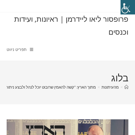
Ski
t
פרופסור ליאו ליידרמן | ראיונות, ועידות
conten
וכנסים
תפריט ניווט
בלוג
>
מהעיתונות
>
מתוך הארץ: "קשה להאמין שרובוט יוכל לנהל ולבצע ניתוח כירו