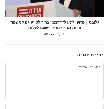
גלובס | פרופ' ליאו ליידרמן: "צריך לסייע גם למשפרי
הדיור; מחירי הדיור ישובו לעלות"
23 ביוני 2019
כתיבת תגובה
להגיב
הזן