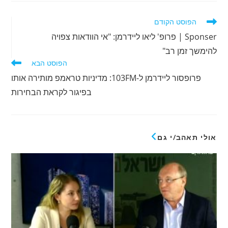
לקרוא
הפוסט הקודם
מאמרים
Sponser | פרופ' ליאו ליידרמן: "אי הוודאות צפויה
נוספים
להימשך זמן רב"
הפוסט הבא
פרופסור ליידרמן ל-103FM: מדיניות טראמפ מותירה אותו
בפיגור לקראת הבחירות
אולי תאהב/י גם