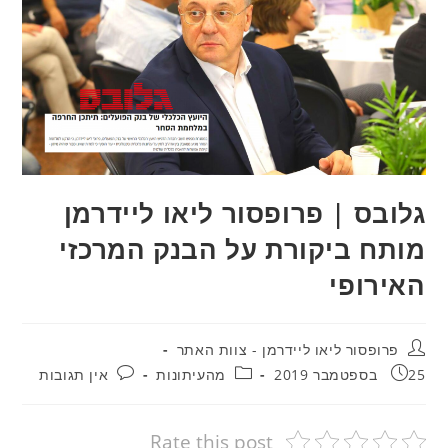
גלובס | פרופסור ליאו ליידרמן
מותח ביקורת על הבנק המרכזי
האירופי
מחבר:
פרופסור ליאו ליידרמן - צוות האתר
פורסם:
קטגוריה:
תגובות:
25 בספטמבר 2019
מהעיתונות
אין תגובות
Rate this post