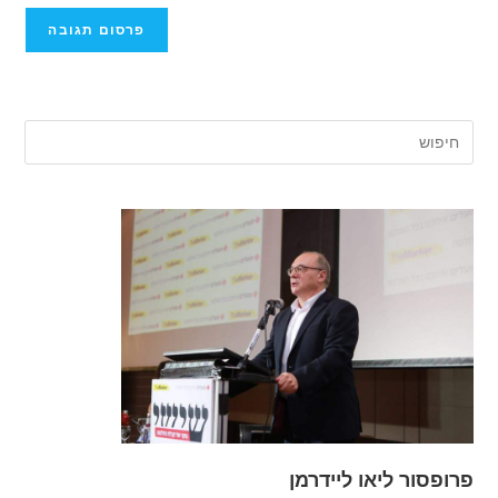
שלך
(אופציונלי)
פרופסור ליאו ליידרמן