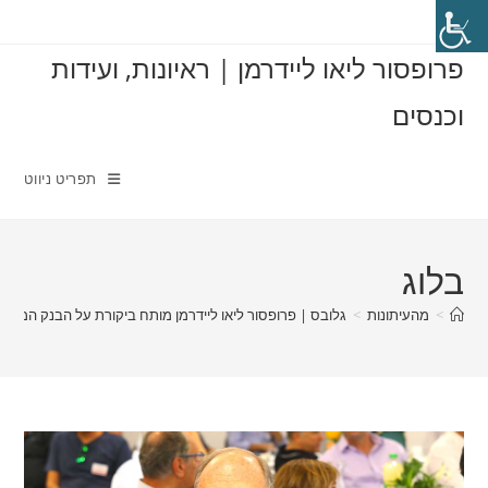
Ski
t
פרופסור ליאו ליידרמן | ראיונות, ועידות
conten
וכנסים
תפריט ניווט
בלוג
>
מהעיתונות
>
גלובס | פרופסור ליאו ליידרמן מותח ביקורת על הבנק המרכזי